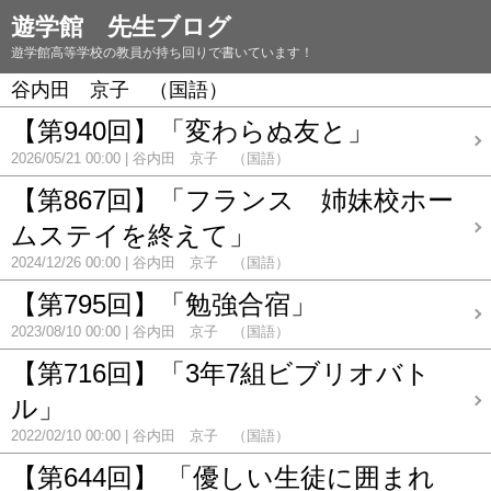
遊学館 先生ブログ
遊学館高等学校の教員が持ち回りで書いています！
谷内田 京子 （国語）
【第940回】「変わらぬ友と」
2026/05/21 00:00
谷内田 京子 （国語）
【第867回】「フランス 姉妹校ホー
ムステイを終えて」
2024/12/26 00:00
谷内田 京子 （国語）
【第795回】「勉強合宿」
2023/08/10 00:00
谷内田 京子 （国語）
【第716回】「3年7組ビブリオバト
ル」
2022/02/10 00:00
谷内田 京子 （国語）
【第644回】 「優しい生徒に囲まれ