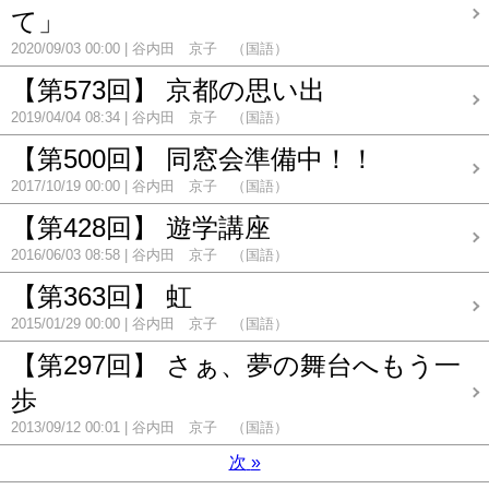
て」
2020/09/03 00:00
谷内田 京子 （国語）
【第573回】 京都の思い出
2019/04/04 08:34
谷内田 京子 （国語）
【第500回】 同窓会準備中！！
2017/10/19 00:00
谷内田 京子 （国語）
【第428回】 遊学講座
2016/06/03 08:58
谷内田 京子 （国語）
【第363回】 虹
2015/01/29 00:00
谷内田 京子 （国語）
【第297回】 さぁ、夢の舞台へもう一
歩
2013/09/12 00:01
谷内田 京子 （国語）
次
»